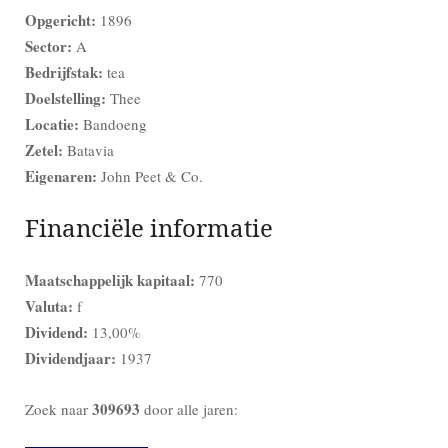
Opgericht:
1896
Sector:
A
Bedrijfstak:
tea
Doelstelling:
Thee
Locatie:
Bandoeng
Zetel:
Batavia
Eigenaren:
John Peet & Co.
Financiële informatie
Maatschappelijk kapitaal:
770
Valuta:
f
Dividend:
13,00%
Dividendjaar:
1937
309693
Zoek naar
door alle jaren: