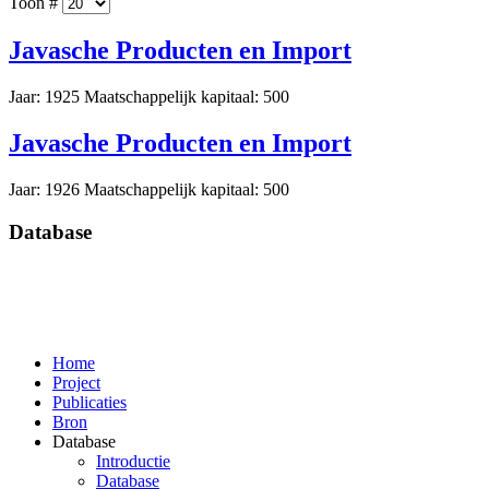
Toon #
Javasche Producten en Import
Jaar: 1925 Maatschappelijk kapitaal: 500
Javasche Producten en Import
Jaar: 1926 Maatschappelijk kapitaal: 500
Database
Home
Project
Publicaties
Bron
Database
Introductie
Database